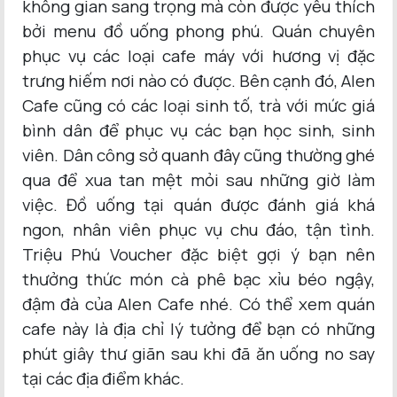
không gian sang trọng mà còn được yêu thích
bởi menu đồ uống phong phú. Quán chuyên
phục vụ các loại cafe máy với hương vị đặc
trưng hiếm nơi nào có được. Bên cạnh đó, Alen
Cafe cũng có các loại sinh tố, trà với mức giá
bình dân để phục vụ các bạn học sinh, sinh
viên. Dân công sở quanh đây cũng thường ghé
qua để xua tan mệt mỏi sau những giờ làm
việc. Đồ uống tại quán được đánh giá khá
ngon, nhân viên phục vụ chu đáo, tận tình.
Triệu Phú Voucher đặc biệt gợi ý bạn nên
thưởng thức món cà phê bạc xỉu béo ngậy,
đậm đà của Alen Cafe nhé. Có thể xem quán
cafe này là địa chỉ lý tưởng để bạn có những
phút giây thư giãn sau khi đã ăn uống no say
tại các địa điểm khác.