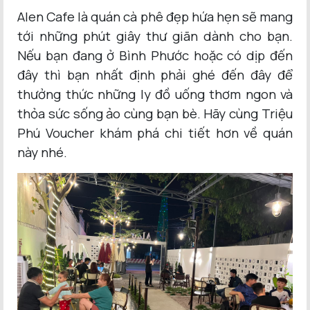
Alen Cafe là quán cà phê đẹp hứa hẹn sẽ mang
tới những phút giây thư giãn dành cho bạn.
Nếu bạn đang ở Bình Phước hoặc có dịp đến
đây thì bạn nhất định phải ghé đến đây để
thưởng thức những ly đồ uống thơm ngon và
thỏa sức sống ảo cùng bạn bè. Hãy cùng Triệu
Phú Voucher khám phá chi tiết hơn về quán
này nhé.