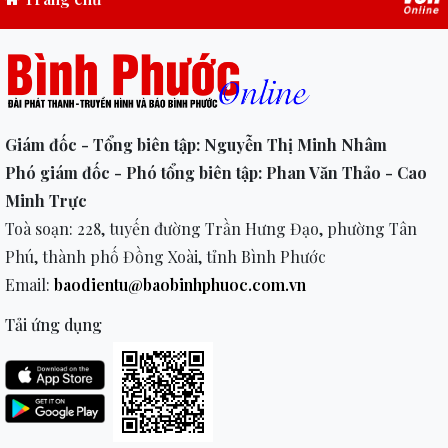
Giám đốc - Tổng biên tập: Nguyễn Thị Minh Nhâm
Phó giám đốc - Phó tổng biên tập: Phan Văn Thảo - Cao
Minh Trực
Toà soạn: 228, tuyến đường Trần Hưng Đạo, phường Tân
Phú, thành phố Đồng Xoài, tỉnh Bình Phước
Email:
baodientu@baobinhphuoc.com.vn
Tải ứng dụng