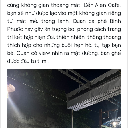
cùng không gian thoáng mát. Đến Alen Cafe,
bạn sẽ như được lạc vào một không gian riêng
tư, mát mẻ, trong lành. Quán cà phê Bình
Phước này gây ấn tượng bởi phong cách trang
trí kết hợp hiện đại, thiên nhiên, thông thoáng
thích hợp cho những buổi hẹn hò, tụ tập bạn
bè. Quán có view nhìn ra mặt đường, bàn ghế
được đầu tư tỉ mỉ.