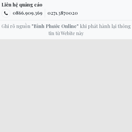
Liên hệ quảng cáo
0866.909.369
0271.3870020
Ghi rõ nguồn
"Bình Phước Online"
khi phát hành lại thông
tin từ Webite này