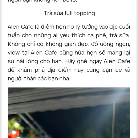
Trà sữa full topping
Alen Cafe là điểm hẹn hò lý tưởng vào dịp cuối
tuần cho những ai yêu thích cà phê, trà sữa.
Không chỉ có không gian đẹp, đồ uống ngon,
view tại Alen Cafe cũng hứa hẹn sẽ mang lại
sự hài lòng cho bạn. Hãy ghé ngay Alen Cafe
để khám phá địa điểm này cùng bạn bè và
người thân các bạn nha!