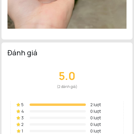
Đánh giá
5.0
(2 đánh giá)
5
2 lượt
4
0 lượt
3
0 lượt
2
0 lượt
1
0 lượt