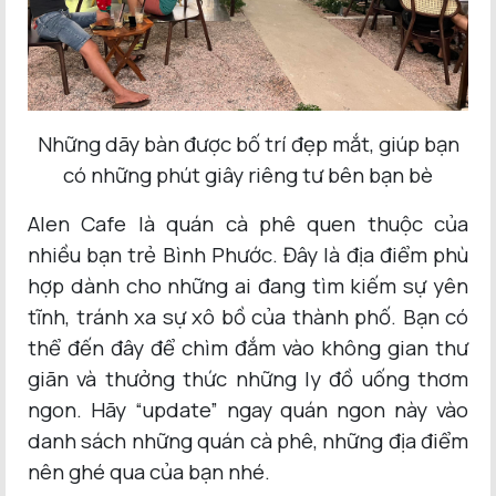
Những dãy bàn được bố trí đẹp mắt, giúp bạn
có những phút giây riêng tư bên bạn bè
Alen Cafe là quán cà phê quen thuộc của
nhiều bạn trẻ Bình Phước. Đây là địa điểm phù
hợp dành cho những ai đang tìm kiếm sự yên
tĩnh, tránh xa sự xô bồ của thành phố. Bạn có
thể đến đây để chìm đắm vào không gian thư
giãn và thưởng thức những ly đồ uống thơm
ngon. Hãy “update” ngay quán ngon này vào
danh sách những quán cà phê, những địa điểm
nên ghé qua của bạn nhé.