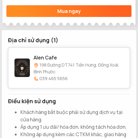
Mua ngay
Địa chỉ sử dụng (1)
Alen Cafe
198 Đường DT741 Tiến Hưng, Đồng Xoài,
Bình Phước
039 465 5656
Điều kiện sử dụng
Khách hàng bắt buộc phải sử dụng dịch vụ tại
cửa hàng.
Áp dụng 1 ưu đãi/ hóa đơn, không tách hóa đơn.
Không áp dụng kèm các CTKM khác, giao hàng