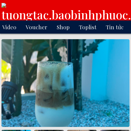
Video
Voucher
Shop
Toplist
Tin tức