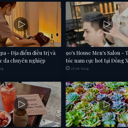
pa - Địa điểm điều trị và
90's House Men's Salon - 
c da chuyên nghiệp
tóc nam cực hot tại Đồng X
24
23/01/2024