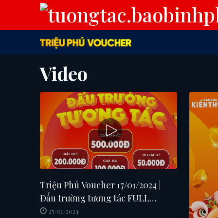
Video
Triệu Phú Voucher 17/01/2024 |
Đấu trường tương tác FULL
SHOW
25/01/2024