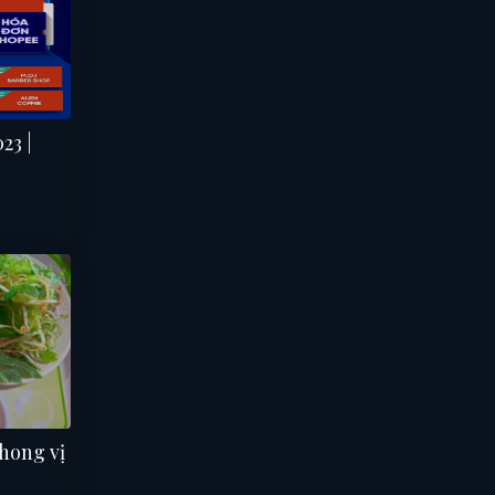
23 |
hong vị