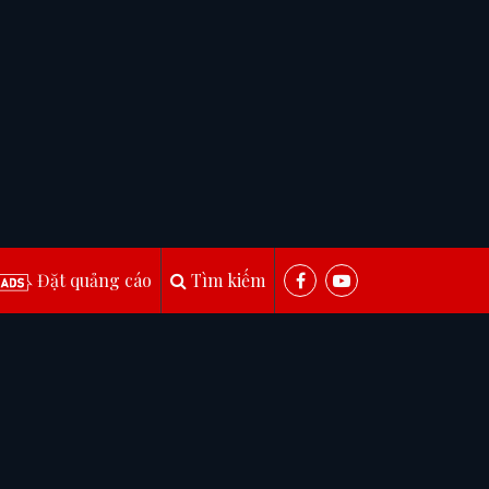
Đặt quảng cáo
Tìm kiếm
i ứng dụng