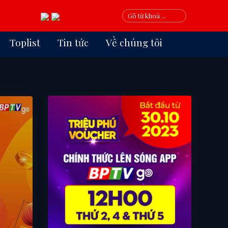
Toplist
Tin tức
Về chúng tôi