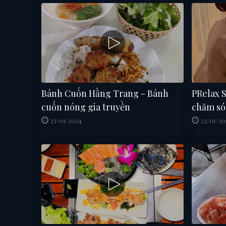
Bánh Cuốn Hằng Trang - Bánh
PRelax S
cuốn nóng gia truyền
chăm só
23/01/2024
23/01/20