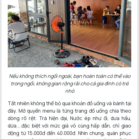
Nếu không thích ngồi ngoài, bạn hoàn toàn có thể vào
trong ngồi, không gian rộng rãi cho cả gia đình có trẻ
nhỏ
Tất nhiên không thể bỏ qua khoản đồ uống và bánh tại
đây. Mở quyển menu là từng trang đồ uống chia theo
dòng rõ rệt: Trà hiện đại, Nước ép như ổi, dưa hấu,
dứa....đặc biệt với mức giá vô cùng hấp dẫn, chỉ giao
động từ 15.000đ đến 40.000đ. Nhìn chung, quán phục