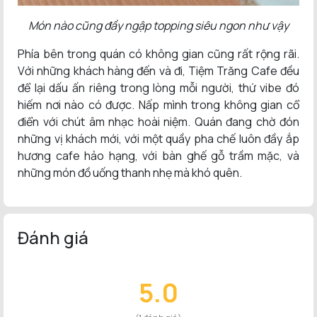
Món nào cũng đầy ngập topping siêu ngon như vậy
Phía bên trong quán có không gian cũng rất rộng rãi.
Với những khách hàng đến và đi, Tiệm Trăng Cafe đều
để lại dấu ấn riêng trong lòng mỗi người, thứ vibe đó
hiếm nơi nào có được. Nấp mình trong không gian cổ
điển với chút âm nhạc hoài niệm. Quán đang chờ đón
những vị khách mới, với một quầy pha chế luôn đầy ắp
hương cafe hảo hạng, với bàn ghế gỗ trầm mặc, và
những món đồ uống thanh nhẹ mà khó quên.
Đánh giá
5.0