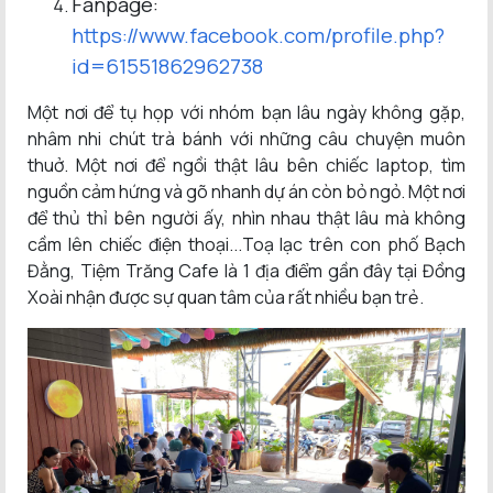
Fanpage:
https://www.facebook.com/profile.php?
id=61551862962738
Một nơi để tụ họp với nhóm bạn lâu ngày không gặp,
nhâm nhi chút trà bánh với những câu chuyện muôn
thuở. Một nơi để ngồi thật lâu bên chiếc laptop, tìm
nguồn cảm hứng và gõ nhanh dự án còn bỏ ngỏ. Một nơi
để thủ thỉ bên người ấy, nhìn nhau thật lâu mà không
cầm lên chiếc điện thoại...Toạ lạc trên con phố Bạch
Đằng, Tiệm Trăng Cafe là 1 địa điểm gần đây tại Đồng
Xoài nhận được sự quan tâm của rất nhiều bạn trẻ.