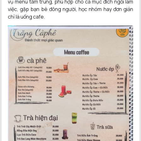
vụ menu tầm trung, phù hợp cho cả mục đích ngồi làm
việc, gặp bạn bè đông người, học nhóm hay đơn giản
chỉ là uống cafe.