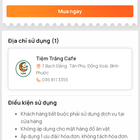
Mua ngay
Địa chỉ sử dụng (1)
Tiệm Trăng Cafe
7 Bạch Đằng, Tân Phú, Đồng Xoài, Bình
Phước
036 811 3355
Điều kiện sử dụng
Khách hàng bắt buộc phải sử dụng dịch vụ tại
cửa hàng.
Không áp dụng cho mặt hàng đồ ăn vặt
Áp dụng 1 ưu đãi/ hóa đơn, không tách hóa đơn.