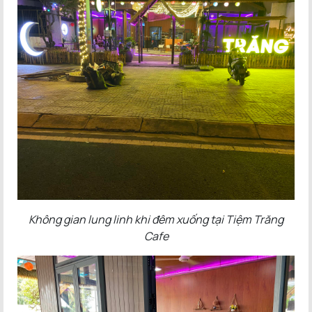
Không gian lung linh khi đêm xuống tại Tiệm Trăng
Cafe