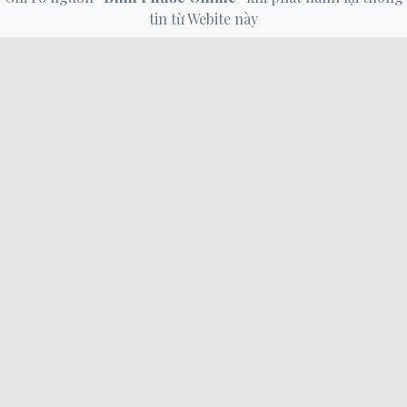
tin từ Webite này