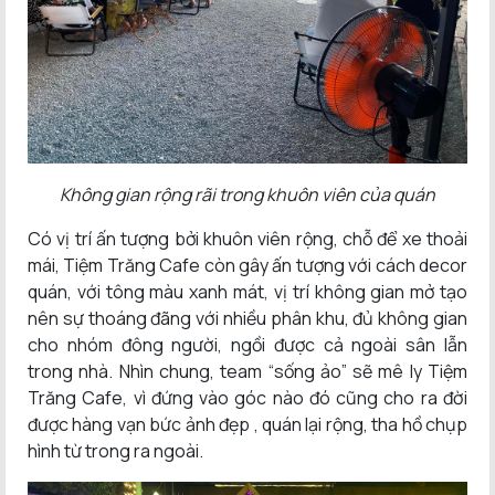
Không gian rộng rãi trong khuôn viên của quán
Có vị trí ấn tượng bởi khuôn viên rộng, chỗ để xe thoải
mái, Tiệm Trăng Cafe còn gây ấn tượng với cách decor
quán, với tông màu xanh mát, vị trí không gian mở tạo
nên sự thoáng đãng với nhiều phân khu, đủ không gian
cho nhóm đông người, ngồi được cả ngoài sân lẫn
trong nhà. Nhìn chung, team “sống ảo” sẽ mê ly Tiệm
Trăng Cafe, vì đứng vào góc nào đó cũng cho ra đời
được hàng vạn bức ảnh đẹp , quán lại rộng, tha hồ chụp
hình từ trong ra ngoài.