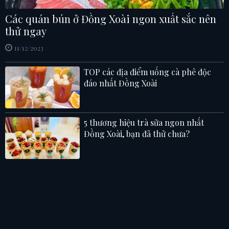
Các quán bún ở Đồng Xoài ngon xuất sắc nên
thử ngay
11/12/2023
TOP các địa điểm uống cà phê độc
đáo nhất Đồng Xoài
5 thương hiệu trà sữa ngon nhất
Đồng Xoài, bạn đã thử chưa?