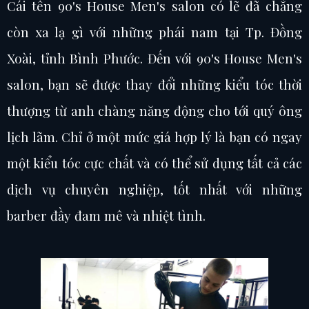
Cái tên 90's House Men's salon có lẽ đã chẳng
còn xa lạ gì với những phái nam tại Tp. Đồng
Xoài, tỉnh Bình Phước. Đến với 90's House Men's
salon, bạn sẽ được thay đổi những kiểu tóc thời
thượng từ anh chàng năng động cho tới quý ông
lịch lãm. Chỉ ở một mức giá hợp lý là bạn có ngay
một kiểu tóc cực chất và có thể sử dụng tất cả các
dịch vụ chuyên nghiệp, tốt nhất với những
barber đầy đam mê và nhiệt tình.