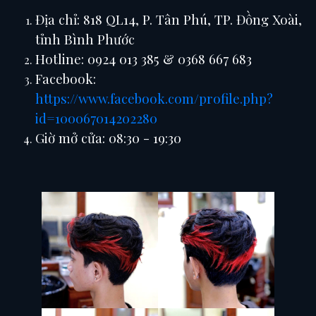
Địa chỉ: 818 QL14, P. Tân Phú, TP. Đồng Xoài,
tỉnh Bình Phước
Hotline: 0924 013 385 & 0368 667 683
Facebook:
https://www.facebook.com/profile.php?
id=100067014202280
Giờ mở cửa: 08:30 - 19:30