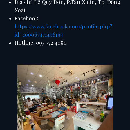
Địa chỉ: Lê Quý Đôn, P.Tân Xuân, Tp. Đồng
Xoài
Facebook:
https://www.facebook.com/profile.php?
id=100063471496193
Hotline: 093 772 4080