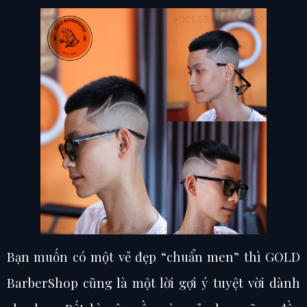
Bạn muốn có một vẻ đẹp “chuẩn men” thì GOLD
BarberShop cũng là một lời gợi ý tuyệt vời dành