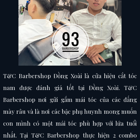
T&C Barbershop Đồng Xoài là cửa hiệu cắt tóc
nam được đánh giá tốt tại Đồng Xoài. T&C
Barbershop nơi gửi gắm mái tóc của các đấng
mày râu và là nơi các bậc phụ huynh mong muốn
con mình có một mái tóc phù hợp với lứa tuổi
nhất. Tại T&C Barbershop thực hiện 2 combo