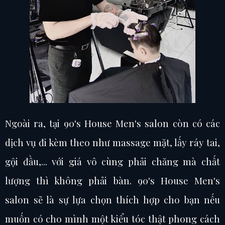
Ngoài ra, tại 90's House Men's salon còn có các
dịch vụ đi kèm theo như massage mặt, lấy ráy tai,
gội đầu,... với giá vô cùng phải chăng mà chất
lượng thì không phải bàn. 90's House Men's
salon sẽ là sự lựa chọn thích hợp cho bạn nếu
muốn có cho mình một kiểu tóc thật phong cách