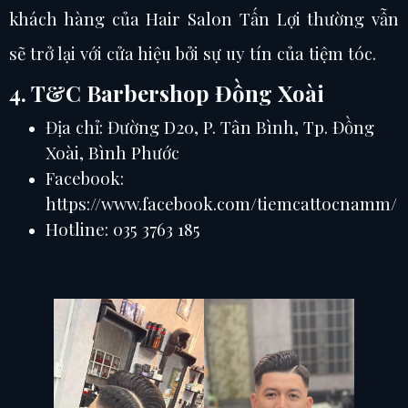
khách hàng của Hair Salon Tấn Lợi thường vẫn
sẽ trở lại với cửa hiệu bởi sự uy tín của tiệm tóc.
4. T&C Barbershop Đồng Xoài
Địa chỉ: Đường D20, P. Tân Bình, Tp. Đồng
Xoài, Bình Phước
Facebook:
https://www.facebook.com/tiemcattocnamm/
Hotline: 035 3763 185