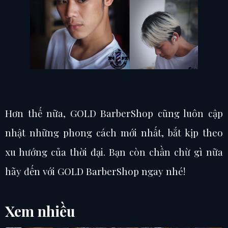
Hơn thế nữa, GOLD BarberShop cũng luôn cập
nhật những phong cách mới nhất, bắt kịp theo
xu hướng của thời đại. Bạn còn chần chừ gì nữa
hãy đến với GOLD BarberShop ngay nhé!
Xem nhiều