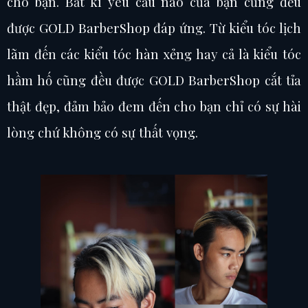
cho bạn. Bất kì yêu cầu nào của bạn cũng đều
được GOLD BarberShop đáp ứng. Từ kiểu tóc lịch
lãm đến các kiểu tóc hàn xẻng hay cả là kiểu tóc
hầm hố cũng đều được GOLD BarberShop cắt tỉa
thật đẹp, đảm bảo đem đến cho bạn chỉ có sự hài
lòng chứ không có sự thất vọng.