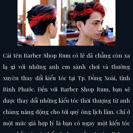
Cái tên Barber Shop Rum có lẽ đã chẳng còn xa
lạ gì với những anh em sành chơi và thường
xuyên thay đổi kiểu tóc tại Tp. Đồng Xoài, tỉnh
Bình Phước. Đến với Barber Shop Rum, bạn sẽ
được thay đổi những kiểu tóc thời thượng từ anh
chàng năng động cho tới quý ông lịch lãm. Chỉ ở
một mức giá hợp lý là bạn có ngay một kiểu tóc