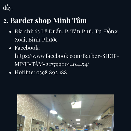
đấy.
2. Barder shop Minh Tâm
Địa chỉ: 63 Lê Duẩn, P. Tân Phú, Tp. Đồng
Xoài, Bình Phước
Facebook:
https://www.facebook.com/Barber-SHOP-
MINH-TÂM-227799001404454/
Hotline: 0398 892 188