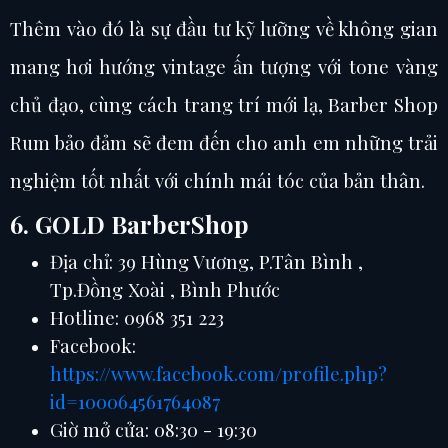
Thêm vào đó là sự đầu tư kỹ lưỡng về không gian
mang hơi hướng vintage ấn tượng với tone vàng
chủ đạo, cùng cách trang trí mới lạ, Barber Shop
Rum bảo đảm sẽ đem đến cho anh em những trải
nghiệm tốt nhất với chính mái tóc của bản thân.
6. GOLD BarberShop
Địa chỉ: 39 Hùng Vương, P.Tân Bình ,
Tp.Đồng Xoài , Bình Phước
Hotline: 0968 351 223
Facebook:
https://www.facebook.com/profile.php?
id=100064561764087
Giờ mở cửa: 08:30 - 19:30