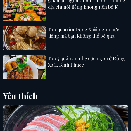
Quán ăn ngon Chơn Thành - những
địa chỉ nổi tiếng không nên bỏ lỡ
Top quán ăn Đồng Xoài ngon nức
tiếng mà bạn không thể bỏ qua
Top 5 quán ăn nhẹ cực ngon ở Đồng
Xoài, Bình Phước
Yêu thích