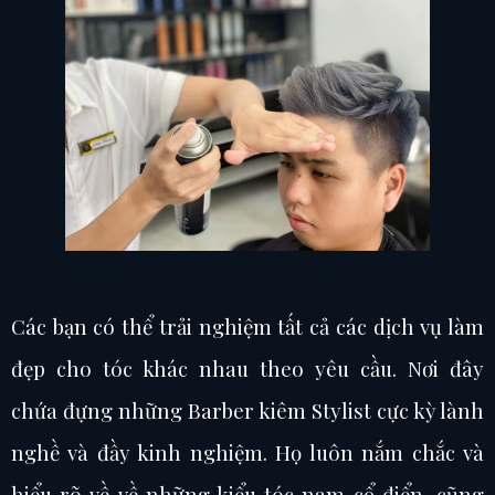
Các bạn có thể trải nghiệm tất cả các dịch vụ làm
đẹp cho tóc khác nhau theo yêu cầu. Nơi đây
chứa đựng những Barber kiêm Stylist cực kỳ lành
nghề và đầy kinh nghiệm. Họ luôn nắm chắc và
hiểu rõ về về những kiểu tóc nam cổ điển, cũng