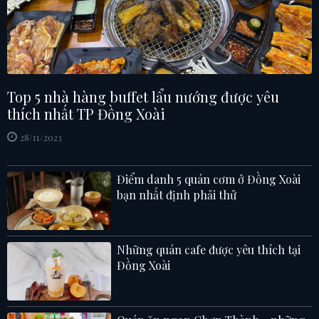
Top 5 nhà hàng buffet lẩu nướng được yêu
thích nhất TP Đồng Xoài
28/11/2023
Điểm danh 5 quán cơm ở Đồng Xoài
bạn nhất định phải thử
Những quán cafe được yêu thích tại
Đồng Xoài