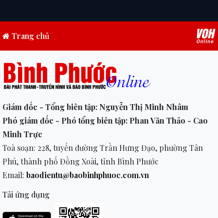
Trang chủ
Giám đốc - Tổng biên tập: Nguyễn Thị Minh Nhâm
Phó giám đốc - Phó tổng biên tập: Phan Văn Thảo - Cao
Minh Trực
Toà soạn: 228, tuyến đường Trần Hưng Đạo, phường Tân
Phú, thành phố Đồng Xoài, tỉnh Bình Phước
Email:
baodientu@baobinhphuoc.com.vn
Tải ứng dụng