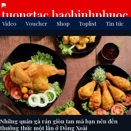
Video
Voucher
Shop
Toplist
Tin tức
Những quán gà rán giòn tan mà bạn nên đến
thưởng thức một lần ở Đồng Xoài